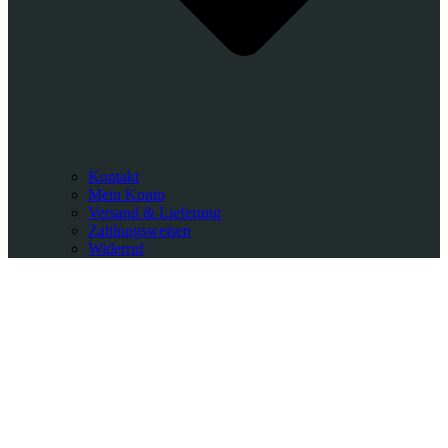
Kontakt
Mein Konto
Versand & Lieferung
Zahlungsweisen
Widerruf