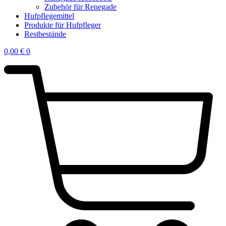
Zubehör für Renegade
Hufpflegemittel
Produkte für Hufpfleger
Restbestände
0,00
€
0