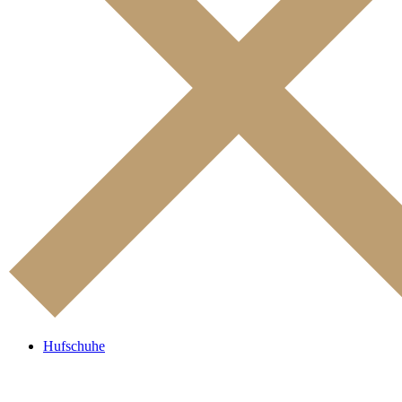
Hufschuhe