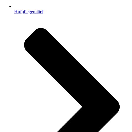
Hufpflegemittel