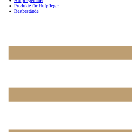
Hufpflegemittel
Produkte für Hufpfleger
Restbestände