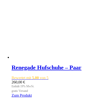
Renegade Hufschuhe – Paar
Bewertet mit
5.00
von 5
260,00
€
Enthält 19% MwSt.
gratis Versand
Zum Produkt
Dieses
Produkt