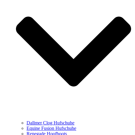
Dallmer Clog Hufschuhe
Equine Fusion Hufschuhe
Renegade Hoofboots