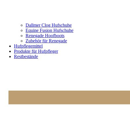
Dallmer Clog Hufschuhe
Equine Fusion Hufschuhe
Renegade Hoofboots
Zubehör für Renegade
Hufpflegemittel
Produkte für Hufpfleger
Restbestände