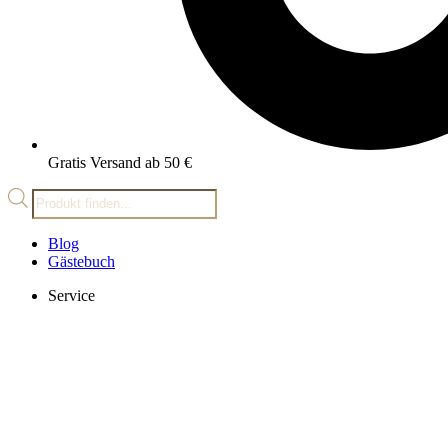
Gratis Versand ab 50 €
Products
search
Blog
Gästebuch
Service