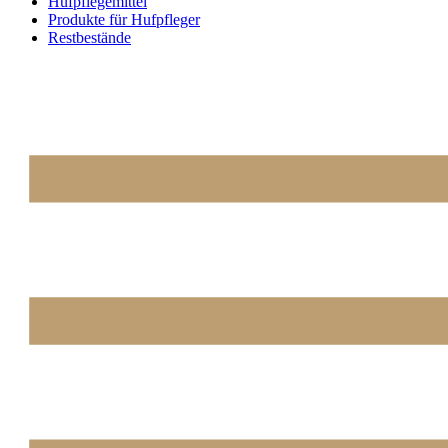
Hufpflegemittel
Produkte für Hufpfleger
Restbestände