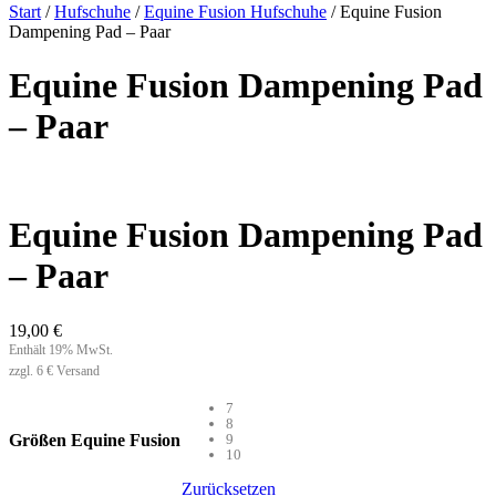
Start
/
Hufschuhe
/
Equine Fusion Hufschuhe
/ Equine Fusion
Dampening Pad – Paar
Equine Fusion Dampening Pad
– Paar
Equine Fusion Dampening Pad
– Paar
19,00
€
Enthält 19% MwSt.
zzgl. 6 € Versand
7
8
Größen Equine Fusion
9
10
Zurücksetzen