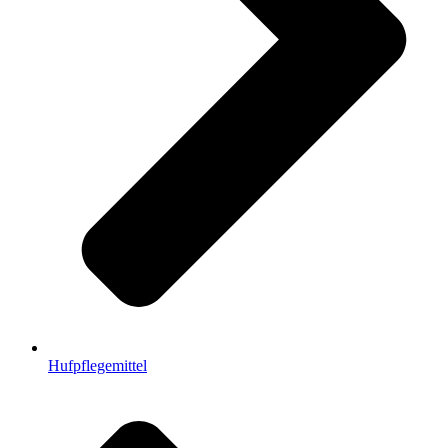
Hufpflegemittel