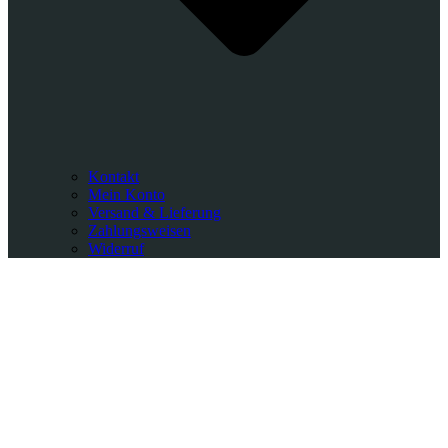
Kontakt
Mein Konto
Versand & Lieferung
Zahlungsweisen
Widerruf