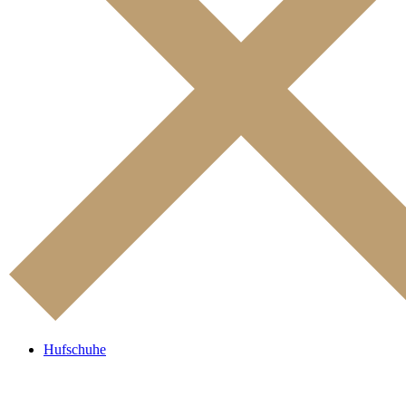
Hufschuhe