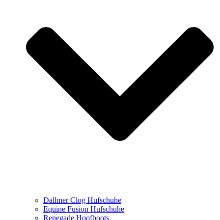
Dallmer Clog Hufschuhe
Equine Fusion Hufschuhe
Renegade Hoofboots