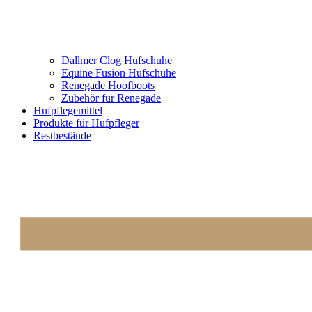
Dallmer Clog Hufschuhe
Equine Fusion Hufschuhe
Renegade Hoofboots
Zubehör für Renegade
Hufpflegemittel
Produkte für Hufpfleger
Restbestände