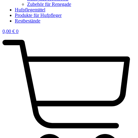
Zubehör für Renegade
Hufpflegemittel
Produkte für Hufpfleger
Restbestände
0,00
€
0