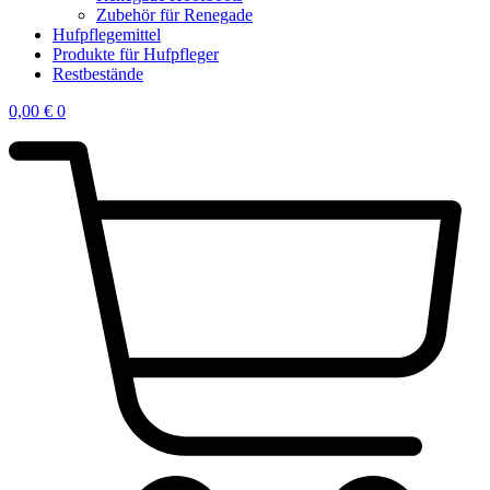
Zubehör für Renegade
Hufpflegemittel
Produkte für Hufpfleger
Restbestände
0,00
€
0