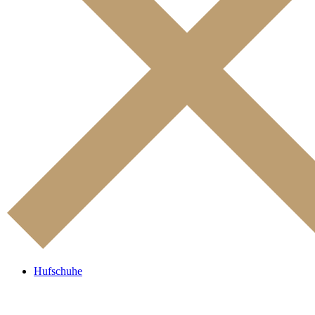
Hufschuhe