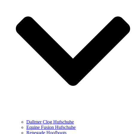
Dallmer Clog Hufschuhe
Equine Fusion Hufschuhe
Renegade Hoofboots