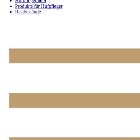
Hufpflegemittel
Produkte für Hufpfleger
Restbestände