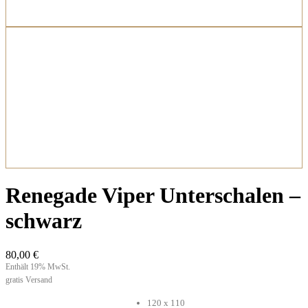
Renegade Viper Unterschalen –
schwarz
80,00
€
Enthält 19% MwSt.
gratis Versand
120 x 110