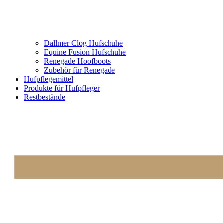
Dallmer Clog Hufschuhe
Equine Fusion Hufschuhe
Renegade Hoofboots
Zubehör für Renegade
Hufpflegemittel
Produkte für Hufpfleger
Restbestände