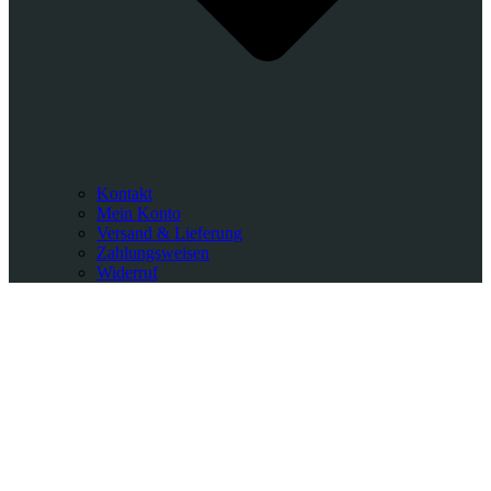
Kontakt
Mein Konto
Versand & Lieferung
Zahlungsweisen
Widerruf