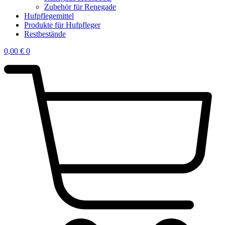
Zubehör für Renegade
Hufpflegemittel
Produkte für Hufpfleger
Restbestände
0,00
€
0