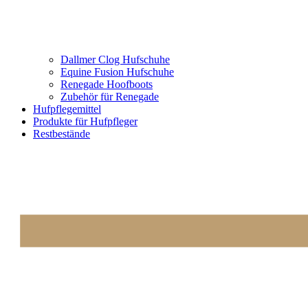
Dallmer Clog Hufschuhe
Equine Fusion Hufschuhe
Renegade Hoofboots
Zubehör für Renegade
Hufpflegemittel
Produkte für Hufpfleger
Restbestände