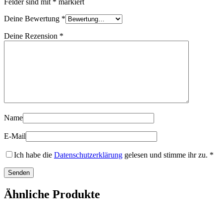
Felder sind mit
*
markiert
Deine Bewertung
*
Deine Rezension
*
Name
E-Mail
Ich habe die
Datenschutzerklärung
gelesen und stimme ihr zu.
*
Ähnliche Produkte