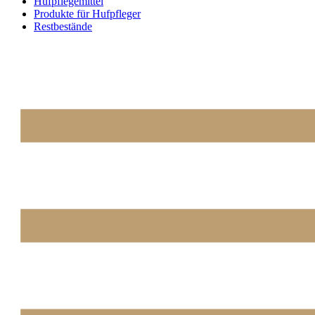
Hufpflegemittel
Produkte für Hufpfleger
Restbestände