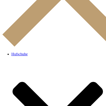
Hufschuhe