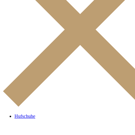
Hufschuhe