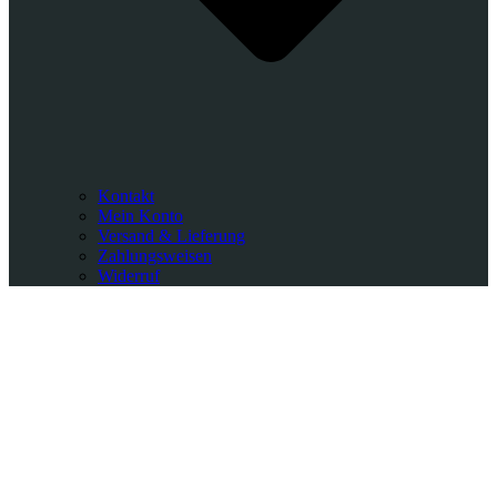
Kontakt
Mein Konto
Versand & Lieferung
Zahlungsweisen
Widerruf