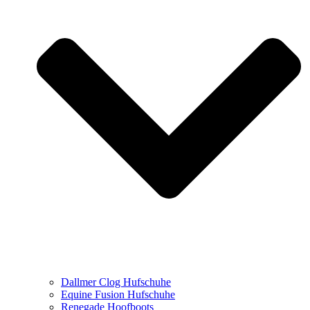
Dallmer Clog Hufschuhe
Equine Fusion Hufschuhe
Renegade Hoofboots