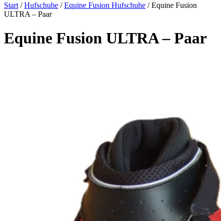
Start
/
Hufschuhe
/
Equine Fusion Hufschuhe
/ Equine Fusion
ULTRA – Paar
Equine Fusion ULTRA – Paar