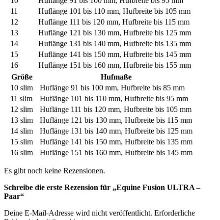
10
Huflänge 91 bis 100 mm, Hufbreite bis 95 mm
11
Huflänge 101 bis 110 mm, Hufbreite bis 105 mm
12
Huflänge 111 bis 120 mm, Hufbreite bis 115 mm
13
Huflänge 121 bis 130 mm, Hufbreite bis 125 mm
14
Huflänge 131 bis 140 mm, Hufbreite bis 135 mm
15
Huflänge 141 bis 150 mm, Hufbreite bis 145 mm
16
Huflänge 151 bis 160 mm, Hufbreite bis 155 mm
Größe
Hufmaße
10 slim
Huflänge 91 bis 100 mm, Hufbreite bis 85 mm
11 slim
Huflänge 101 bis 110 mm, Hufbreite bis 95 mm
12 slim
Huflänge 111 bis 120 mm, Hufbreite bis 105 mm
13 slim
Huflänge 121 bis 130 mm, Hufbreite bis 115 mm
14 slim
Huflänge 131 bis 140 mm, Hufbreite bis 125 mm
15 slim
Huflänge 141 bis 150 mm, Hufbreite bis 135 mm
16 slim
Huflänge 151 bis 160 mm, Hufbreite bis 145 mm
Es gibt noch keine Rezensionen.
Schreibe die erste Rezension für „Equine Fusion ULTRA –
Paar“
Deine E-Mail-Adresse wird nicht veröffentlicht.
Erforderliche