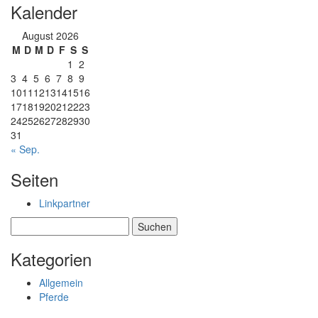
Kalender
August 2026
M
D
M
D
F
S
S
1
2
3
4
5
6
7
8
9
10
11
12
13
14
15
16
17
18
19
20
21
22
23
24
25
26
27
28
29
30
31
« Sep.
Seiten
Linkpartner
Suchen
nach:
Kategorien
Allgemein
Pferde