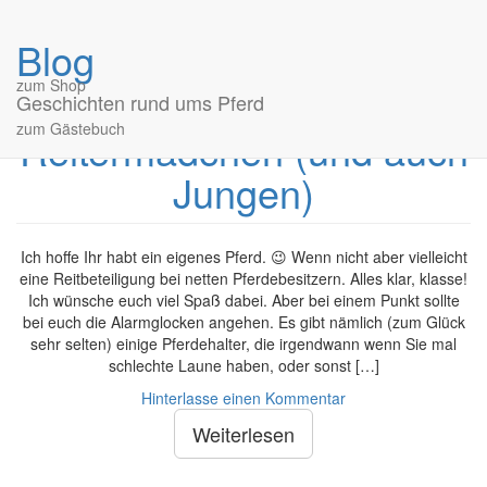
Blog
Ganz wichtige
zum Shop
Informationen für
Geschichten rund ums Pferd
zum Gästebuch
Reitermädchen (und auch
Jungen)
Ich hoffe Ihr habt ein eigenes Pferd. 😉 Wenn nicht aber vielleicht
eine Reitbeteiligung bei netten Pferdebesitzern. Alles klar, klasse!
Ich wünsche euch viel Spaß dabei. Aber bei einem Punkt sollte
bei euch die Alarmglocken angehen. Es gibt nämlich (zum Glück
sehr selten) einige Pferdehalter, die irgendwann wenn Sie mal
schlechte Laune haben, oder sonst […]
Hinterlasse einen Kommentar
Weiterlesen