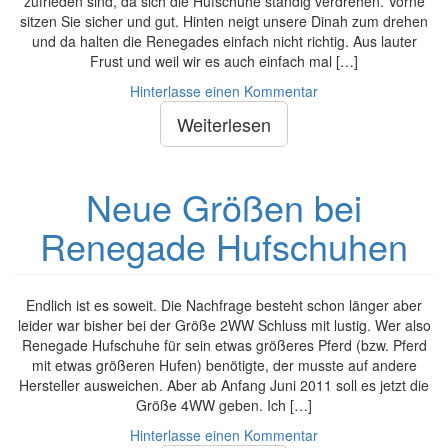
zufrieden sind, da sich die Hufschuhe ständig verdrehen. Vorne
sitzen Sie sicher und gut. Hinten neigt unsere Dinah zum drehen
und da halten die Renegades einfach nicht richtig. Aus lauter
Frust und weil wir es auch einfach mal […]
Hinterlasse einen Kommentar
Weiterlesen
Neue Größen bei
Renegade Hufschuhen
Endlich ist es soweit. Die Nachfrage besteht schon länger aber
leider war bisher bei der Größe 2WW Schluss mit lustig. Wer also
Renegade Hufschuhe für sein etwas größeres Pferd (bzw. Pferd
mit etwas größeren Hufen) benötigte, der musste auf andere
Hersteller ausweichen. Aber ab Anfang Juni 2011 soll es jetzt die
Größe 4WW geben. Ich […]
Hinterlasse einen Kommentar